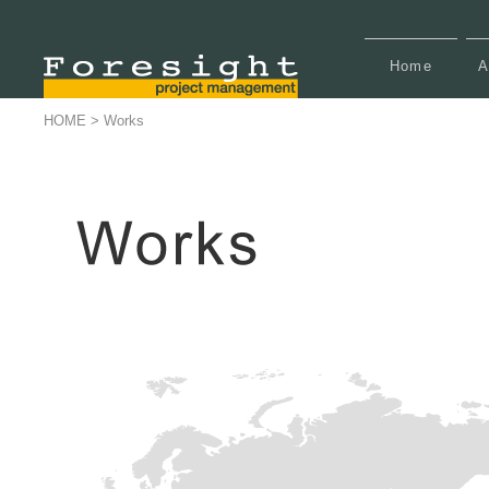
Home
A
HOME
>
Works