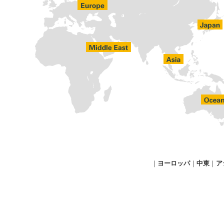
｜
ヨーロッパ
｜
中東
｜
ア