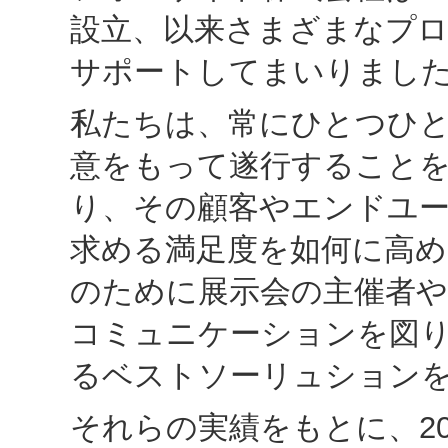
設立、以来さまざまなプ
サポートしてまいりまし
私たちは、常にひとつひ
意をもって遂行すること
り、その顧客やエンドユ
求める満足度を如何に高
のために展示会の主催者や
コミュニケーションを図
るベストソーリュション
それらの実績をもとに、20